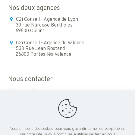
Nos deux agences
C2i Conseil - Agence de Lyon
30 rue Narcisse Bertholey
69600 Oullins
C2i Conseil - Agence de Valence
530 Rue Jean Rostand
26800 Portes-lès-Valence
Nous contacter
04 72 66 89 00
c2i@c2iconseil.fr
Nous utilisons des cookies pour vous garantir la meilleure expérience
sur notre site. Si vous continuez à utiliser ce dernier, nous