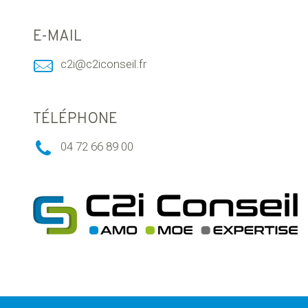
E-MAIL
c2i@c2iconseil.fr
TÉLÉPHONE
04 72 66 89 00