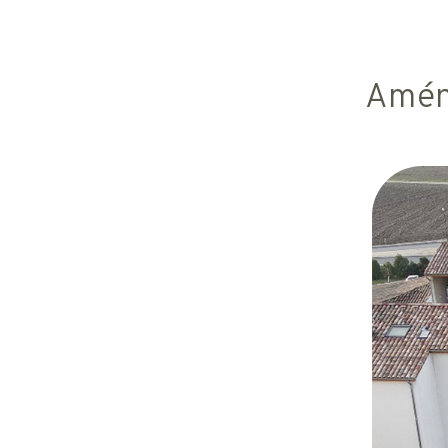
Aména