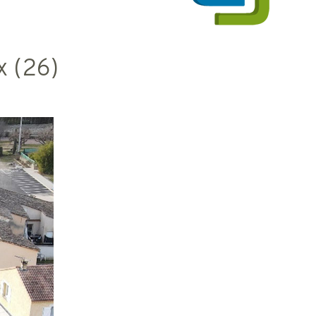
x (26)