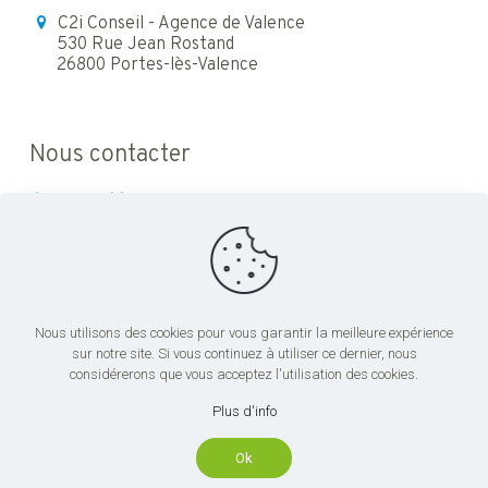
C2i Conseil - Agence de Valence
530 Rue Jean Rostand
26800 Portes-lès-Valence
Nous contacter
04 72 66 89 00
c2i@c2iconseil.fr
Nous utilisons des cookies pour vous garantir la meilleure expérience
sur notre site. Si vous continuez à utiliser ce dernier, nous
considérerons que vous acceptez l'utilisation des cookies.
Plus d'info
Ok
© 2023 C2i Conseil - Tous droits réservés | Réalisé par
LICOM